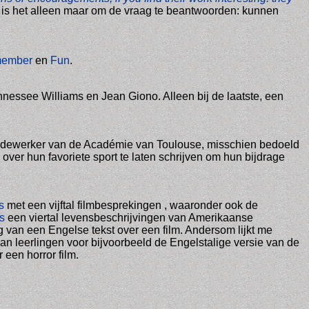
l is het alleen maar om de vraag te beantwoorden: kunnen
emember
en
Fun
.
nessee Williams en Jean Giono. Alleen bij de laatste, een
medewerker van de Académie van Toulouse, misschien bedoeld
over hun favoriete sport te laten schrijven om hun bijdrage
ws
met een vijftal filmbesprekingen , waaronder ook de
es
een viertal levensbeschrijvingen van Amerikaanse
 van een Engelse tekst over een film. Andersom lijkt me
an leerlingen voor bijvoorbeeld de Engelstalige versie van de
 een horror film.