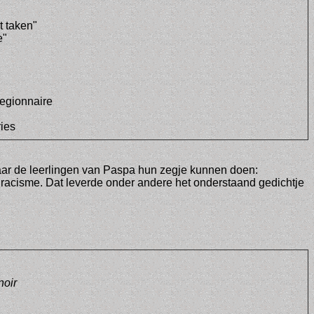
t taken"
e"
legionnaire
ries
aar de leerlingen van Paspa hun zegje kunnen doen:
racisme. Dat leverde onder andere het onderstaand gedichtje
noir