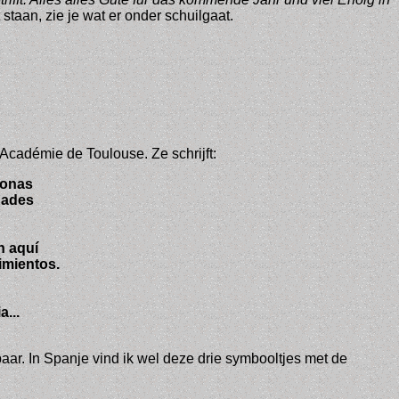
taan, zie je wat er onder schuilgaat.
cadémie de Toulouse. Ze schrijft:
sonas
idades
n aquí
imientos.
...
aar. In Spanje vind ik wel deze drie symbooltjes met de