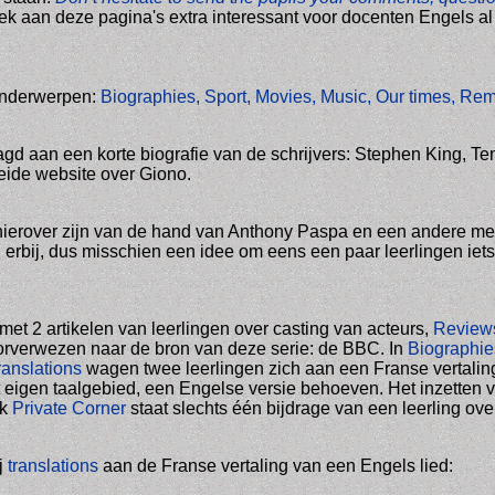
ek aan deze pagina's extra interessant voor docenten Engels a
onderwerpen:
Biographies, Sport, Movies, Music, Our times, R
gd aan een korte biografie van de schrijvers:
Stephen King, Ten
eide website over Giono.
 hierover zijn van de hand van Anthony Paspa en een andere 
erbij, dus misschien een idee om eens een paar leerlingen iets 
met 2 artikelen van leerlingen over casting van acteurs,
Revie
oorverwezen naar de bron van deze serie: de BBC. In
Biographi
ranslations
wagen twee leerlingen zich aan een Franse vertaling
t eigen taalgebied, een Engelse versie behoeven. Het inzetten v
ek
Private Corner
staat slechts één bijdrage van een leerling over
j
translations
aan de Franse vertaling van een Engels lied: