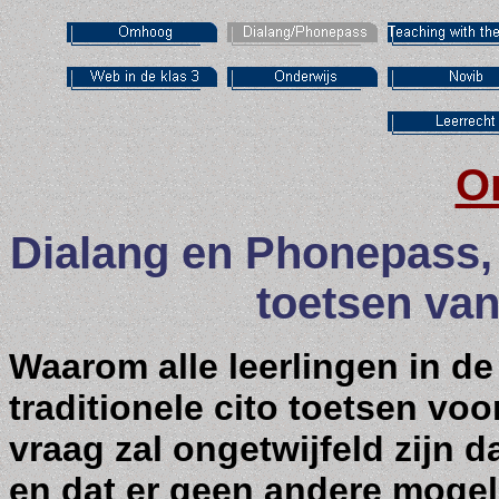
O
Dialang en Phonepass,
toetsen van
Waarom alle leerlingen in d
traditionele cito toetsen v
vraag zal ongetwijfeld zijn d
en dat er geen andere mogel