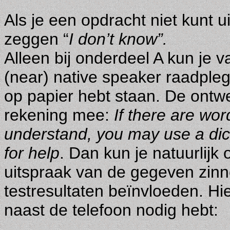
Als je een opdracht niet kunt u
zeggen “
I don’t know”.
Alleen bij onderdeel A kun je v
(near) native speaker raadpleg
op papier hebt staan. De ontw
rekening mee:
If there are wor
understand, you may use a dict
for help
. Dan kun je natuurlijk
uitspraak van de gegeven zinne
testresultaten beïnvloeden. Hie
naast de telefoon nodig hebt: