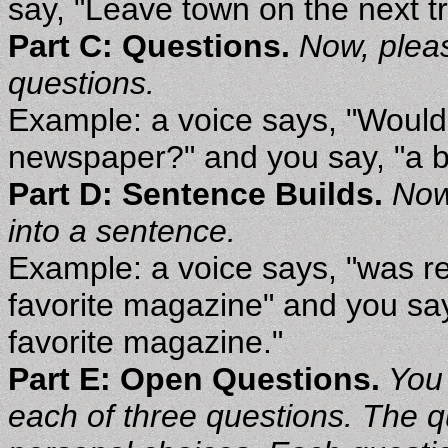
say, "Leave town on the next tr
Part C: Questions.
Now, pleas
questions.
Example: a voice says, "Would 
newspaper?" and you say, "a bot
Part D: Sentence Builds.
Now,
into a sentence.
Example: a voice says, "was rea
favorite magazine" and you sa
favorite magazine."
Part E: Open Questions.
You 
each of three questions. The qu