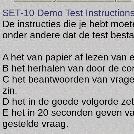
SET-10 Demo Test Instruction
De instructies die je hebt moete
onder andere dat de test besta
A het van papier af lezen van 
B het herhalen van door de co
C het beantwoorden van vrage
zin.
D het in de goede volgorde z
E het in 20 seconden geven va
gestelde vraag.