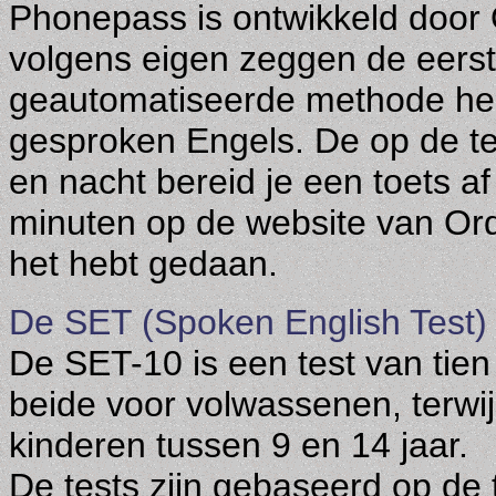
Phonepass is ontwikkeld door
volgens eigen zeggen de eerst
geautomatiseerde methode heef
gesproken Engels. De op de te
en nacht bereid je een toets 
minuten op de website van Ord
het hebt gedaan.
De SET (Spoken
English
Test)
De SET-10 is een test van tien
beide voor volwassenen, terwij
kinderen tussen 9 en 14 jaar.
De tests zijn gebaseerd op de