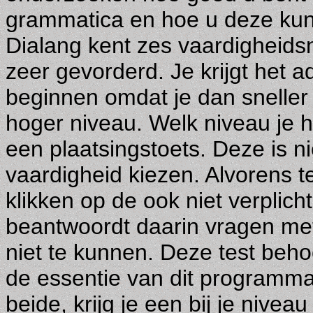
grammatica en hoe u deze kunt
Dialang kent zes vaardigheidsn
zeer gevorderd. Je krijgt het 
beginnen omdat je dan sneller
hoger niveau. Welk niveau je h
een plaatsingstoets. Deze is ni
vaardigheid kiezen. Alvorens t
klikken op de ook niet verplich
beantwoordt daarin vragen met 
niet te kunnen. Deze test beho
de essentie van dit programma.
beide, krijg je een bij je nive