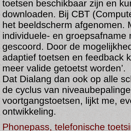
toetsen beschikbaar zijn en k
downloaden. Bij CBT (Computer
het beeldscherm afgenomen. M
individuele- en groepsafname m
gescoord. Door de mogelijkhe
adaptief toetsen en feedback
meer valide getoetst worden’.
Dat Dialang dan ook op alle sc
de cyclus van niveaubepaling
voortgangstoetsen, lijkt me, e
ontwikkeling.
Phonepass, telefonische toetsi