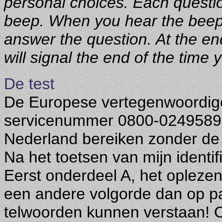
personal choices. Each questio
beep. When you hear the beep,
answer the question. At the e
will signal the end of the time
De test
De Europese vertegenwoordige
servicenummer 0800-0249589 o
Nederland bereiken zonder de 
Na het toetsen van mijn identi
Eerst onderdeel A, het oplezen
een andere volgorde dan op pap
telwoorden kunnen verstaan! 