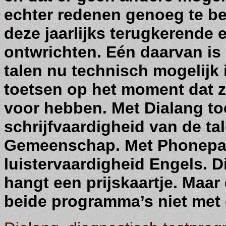
echter redenen genoeg te b
deze jaarlijks terugkerende
ontwrichten. Eén daarvan is
talen nu technisch mogelijk 
toetsen op het moment dat z
voor hebben. Met Dialang toet
schrijfvaardigheid van de t
Gemeenschap. Met Phonepas
luistervaardigheid Engels. D
hangt een prijskaartje. Maar
beide programma’s niet met el