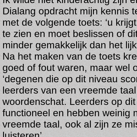
Dialang opdracht mijn kennis t
met de volgende toets: ‘u krij
te zien en moet beslissen of dit
minder gemakkelijk dan het lijkt
Na het maken van de toets kre
goed of fout waren, maar wel 
‘degenen die op dit niveau scor
leerders van een vreemde taal
woordenschat. Leerders op dit 
functioneel en hebben weinig m
vreemde taal, ook al zijn ze m
luisteren’.