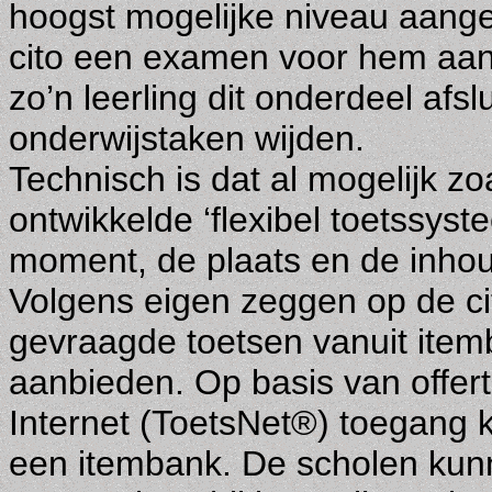
hoogst mogelijke niveau aangel
cito een examen voor hem aan.
zo’n leerling dit onderdeel afs
onderwijstaken wijden.
Technisch is dat al mogelijk zoa
ontwikkelde ‘flexibel toetssys
moment, de plaats en de inhoud
Volgens eigen zeggen op de ci
gevraagde toetsen vanuit ite
aanbieden. Op basis van offer
Internet (ToetsNet®) toegang 
een itembank. De scholen kun