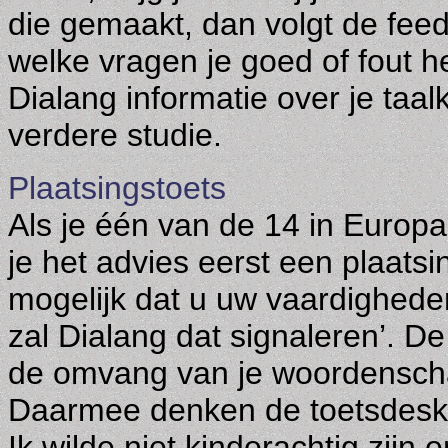
die gemaakt, dan volgt de feedb
welke vragen je goed of fout 
Dialang informatie over je taal
verdere studie.
Plaatsingstoets
Als je één van de 14 in Europa
je het advies eerst een plaatsi
mogelijk dat u uw vaardigheden o
zal Dialang dat signaleren’. D
de omvang van je woordenschat
Daarmee denken de toetsdesku
Ik wilde niet kinderachtig zijn