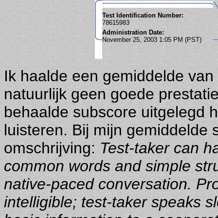
Test Identification Number:
78615983
Administration Date:
November 25, 2003 1:05 PM (PST)
Ik haalde een gemiddelde van 
natuurlijk geen goede prestatie
behaalde subscore uitgelegd h
luisteren. Bij mijn gemiddelde
omschrijving:
Test-taker can h
common words and simple struct
native-paced conversation. P
intelligible; test-taker speaks