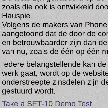
zoals die ook is ontwikkeld door
Hauspie
.
Volgens de makers van Phonep
aangetoond dat de door de co
en betrouwbaarder zijn dan d
van nu, zoals de één op één 
Iedere belangstellende kan de
werk gaat, wordt op de website
onderstreepte zinsdelen zijn d
gestuurd wordt.
Take a SET-10 Demo Test