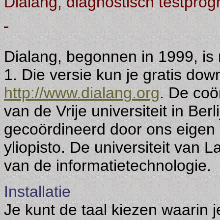
Dialang, diagnostisch testpr
Dialang, begonnen in 1999, is 
1. Die versie kun je gratis do
http://www.dialang.org
. De coö
van de Vrije universiteit in Be
gecoördineerd door ons eigen 
yliopisto. De universiteit van 
van de informatietechnologie.
Installatie
Je kunt de taal kiezen waarin j