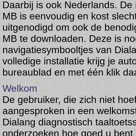
Daarbij is ook Nederlands. De 
MB is eenvoudig en kost slech
uitgenodigd om ook de benodi
MB te downloaden. Deze is nod
navigatiesymbooltjes van Dial
volledige installatie krijg je a
bureaublad en met één klik da
Welkom
De gebruiker, die zich niet hoe
aangesproken in een welkomstw
Dialang diagnostisch taaltoet
onderzoeken hoe goed u bent i