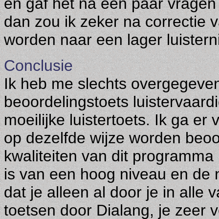
en gaf het na een paar vragen
dan zou ik zeker na correctie
worden naar een lager luister
Conclusie
Ik heb me slechts overgegeven
beoordelingstoets luistervaard
moeilijke luistertoets. Ik ga e
op dezelfde wijze worden beoo
kwaliteiten van dit programma 
is van een hoog niveau en de 
dat je alleen al door je in alle
toetsen door Dialang, je zeer 