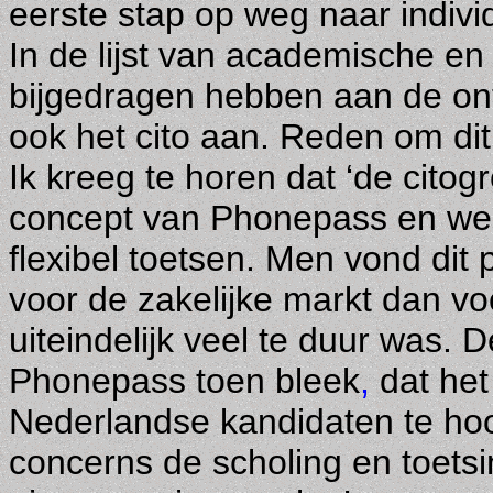
eerste stap op weg naar indivi
In de lijst van academische en
bijgedragen hebben aan de ont
ook het cito aan. Reden om di
Ik kreeg te horen dat ‘de cit
concept van Phonepass en wel a
flexibel toetsen. Men vond di
voor de zakelijke markt dan vo
uiteindelijk veel te duur was. 
Phonepass toen bleek
,
dat he
Nederlandse kandidaten te ho
concerns de scholing en toets