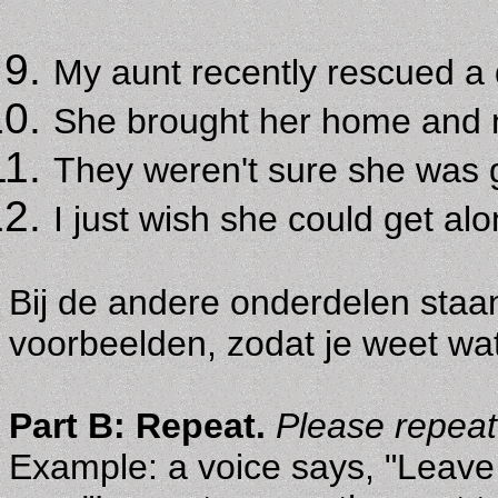
My aunt recently rescued a 
She brought her home and 
They weren't sure she was go
I just wish she could get alo
Bij de andere onderdelen sta
voorbeelden, zodat je weet wat
Part B: Repeat.
Please repeat
Example: a voice says, "Leave 